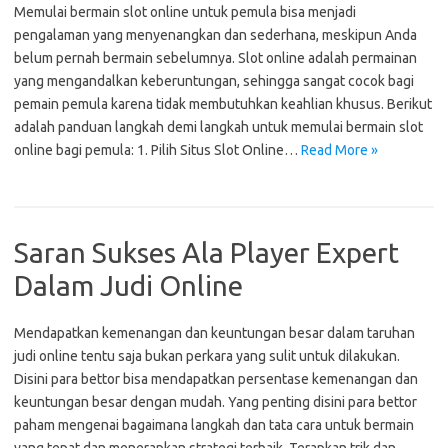
Memulai bermain slot online untuk pemula bisa menjadi
pengalaman yang menyenangkan dan sederhana, meskipun Anda
belum pernah bermain sebelumnya. Slot online adalah permainan
yang mengandalkan keberuntungan, sehingga sangat cocok bagi
pemain pemula karena tidak membutuhkan keahlian khusus. Berikut
adalah panduan langkah demi langkah untuk memulai bermain slot
online bagi pemula: 1. Pilih Situs Slot Online…
Read More »
Saran Sukses Ala Player Expert
Dalam Judi Online
Mendapatkan kemenangan dan keuntungan besar dalam taruhan
judi online tentu saja bukan perkara yang sulit untuk dilakukan.
Disini para bettor bisa mendapatkan persentase kemenangan dan
keuntungan besar dengan mudah. Yang penting disini para bettor
paham mengenai bagaimana langkah dan tata cara untuk bermain