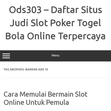
Skip
to
Ods303 – Daftar Situs
content
Judi Slot Poker Togel
Bola Online Terpercaya
Menu
TAG ARCHIVES:
BANDAR JUDI 13
Cara Memulai Bermain Slot
Online Untuk Pemula