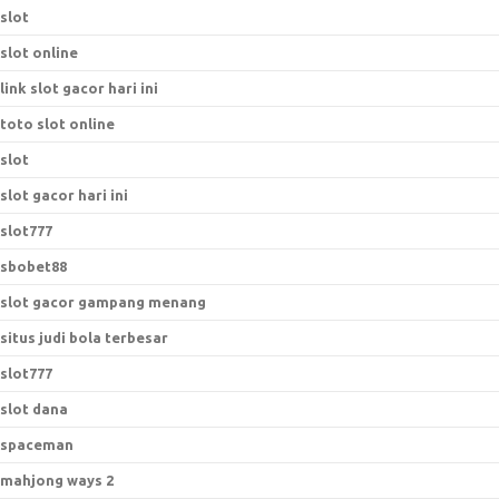
slot
slot online
link slot gacor hari ini
toto slot online
slot
slot gacor hari ini
slot777
sbobet88
slot gacor gampang menang
situs judi bola terbesar
slot777
slot dana
spaceman
mahjong ways 2