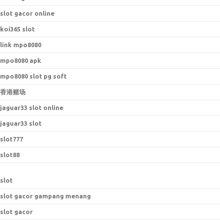
slot gacor online
koi365 slot
link mpo8080
mpo8080 apk
mpo8080 slot pg soft
香港赌场
jaguar33 slot online
jaguar33 slot
slot777
slot88
slot
slot gacor gampang menang
slot gacor