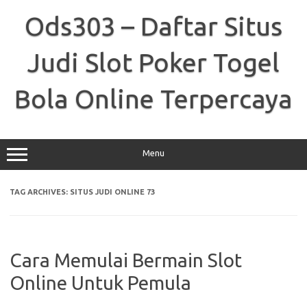
Skip
to
Ods303 – Daftar Situs
content
Judi Slot Poker Togel
Bola Online Terpercaya
Menu
TAG ARCHIVES:
SITUS JUDI ONLINE 73
Cara Memulai Bermain Slot
Online Untuk Pemula