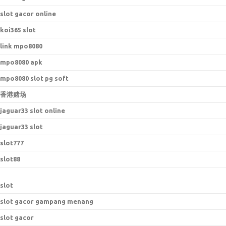
slot gacor online
koi365 slot
link mpo8080
mpo8080 apk
mpo8080 slot pg soft
香港赌场
jaguar33 slot online
jaguar33 slot
slot777
slot88
slot
slot gacor gampang menang
slot gacor