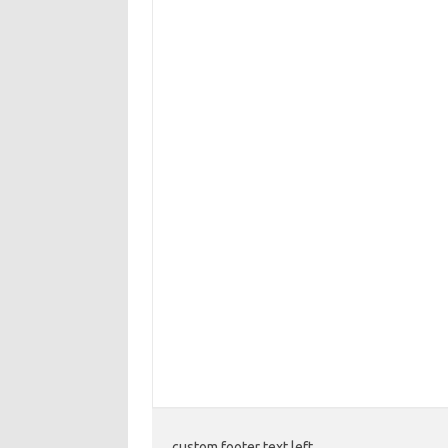
custom footer text left