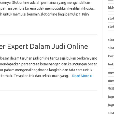
umnya. Slot online adalah permainan yang mengandalkan
hk
 pemain pemula karena tidak membutuhkan keahlian khusus.
 untuk memulai bermain slot online bagi pemula: 1. Pilih
slo
slo
s
lo
er Expert Dalam Judi Online
slo
koi
ar dalam taruhan judi online tentu saja bukan perkara yang
bisa mendapatkan persentase kemenangan dan keuntungan besar
lin
tor paham mengenai bagaimana langkah dan tata cara untuk
mpo
 terbaik. Terapkan trik dan teknik main yang…
Read More »
mpo
香
jag
jag
slo