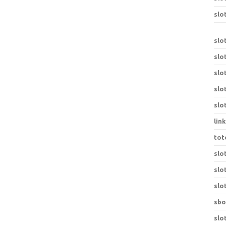
slo
slo
slo
slo
slo
slo
lin
tot
slo
slo
slo
sbo
slo