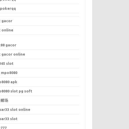
bpokerqq
t gacor
t online
t88 gacor
t gacor online
365 slot
k mpo8080
8080 apk
8080 slot pg soft
港赌场
uar33 slot online
uar33 slot
t777